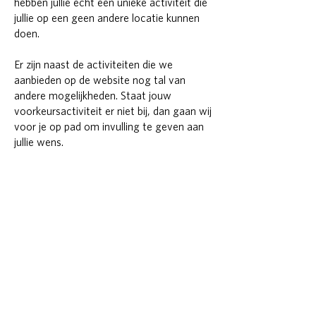
hebben jullie écht een unieke activiteit die
jullie op een geen andere locatie kunnen
doen.
Er zijn naast de activiteiten die we
aanbieden op de website nog tal van
andere mogelijkheden. Staat jouw
voorkeursactiviteit er niet bij, dan gaan wij
voor je op pad om invulling te geven aan
jullie wens.
Niets is te gek voor ons.