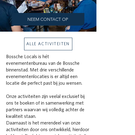
Kies wat bij jullie past
NEEM CONTACT OP
ALLE ACTIVITEITEN
Bossche Locals is hét
evenementenbureau van de Bossche
binnenstad. Met drie verschillende
evenementenlocaties is er altijd een
locatie die perfect past bij jou wensen.
Onze activiteiten zijn veelal exclusief bij
ons te boeken of in samenwerking met
partners waarvan wij volledig achter de
kwaliteit staan.
Daarnaast is het merendeel van onze
activiteiten door ons ontwikkeld, hierdoor