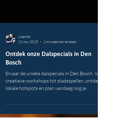
Lisanne
22 nov 2025
1 minuten om te lezen
Ontdek onze Dalspecials in Den
Bosch
Ervaar de unieke dalspecials in Den Bosch. Van
creatieve workshops tot stadsspellen, ontdek
lokale hotspots en plan vandaag nog je
perfecte uitje met Bossche Locals.