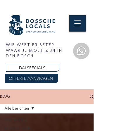
WIE WEET ER BETER
WAAR JE MOET ZIJN IN
DEN BOSCH
DALSPECIALS
OFFERTE AANVRAGEN
BLOG
Alle berichten
Alle berichten
Bossche locals