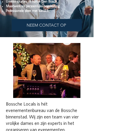
Unieke locaties in hartje Den Bosch.
Maatwerk en persoonlijke begeleiding
Professionele sfeer met karakter
NEEM CONTACT OP
Bossche Locals is hét
evenementenbureau van de Bossche
binnenstad. Wij zijn een team van vier
vrolijke dames en zijn experts in het
organiseren van evenementen.