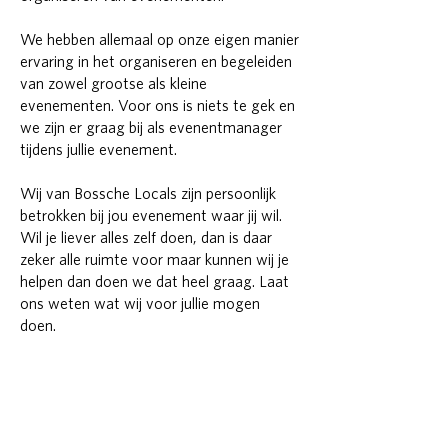
We hebben allemaal op onze eigen manier
ervaring in het organiseren en begeleiden
van zowel grootse als kleine
evenementen. Voor ons is niets te gek en
we zijn er graag bij als evenentmanager
tijdens jullie evenement.
Wij van Bossche Locals zijn persoonlijk
betrokken bij jou evenement waar jij wil.
Wil je liever alles zelf doen, dan is daar
zeker alle ruimte voor maar kunnen wij je
helpen dan doen we dat heel graag. Laat
ons weten wat wij voor jullie mogen
doen.
s te gek voor ons.