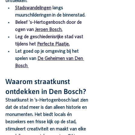
ontdekken:
Stadswandelingen
langs 
muurschilderingen in de binnenstad.
Beleef 's-Hertogenbosch door de 
ogen van 
Jeroen Bosch.
Leg de geschiedenisrijke stad vast 
tijdens het 
Perfecte Plaatje.
Let goed op je omgeving bij het 
spelen van 
De Geheimen van Den 
Bosch 
Waarom straatkunst 
ontdekken in Den Bosch?
Straatkunst in 
’s-Hertogenbosch
 laat zien 
dat de stad meer is dan alleen historie en 
monumenten. Het biedt locals én 
bezoekers een frisse kijk op de stad, 
stimuleert creativiteit en maakt van elke 