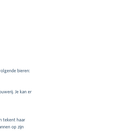
volgende bieren:
uwerij. Je kan er 
n tekent haar 
nnen op zijn 