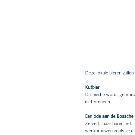
Deze lokale bieren zulle
Kutbier 
Dit biertje wordt gebrouw
niet omheen. 
Een ode aan de Bossche 
Ze verft haar haren het l
wenkbrauwen zoals ze dat