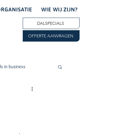
ORGANISATIE
WIE WIJ ZIJN?
DALSPECIALS
OFFERTE AANVRAGEN
s in business