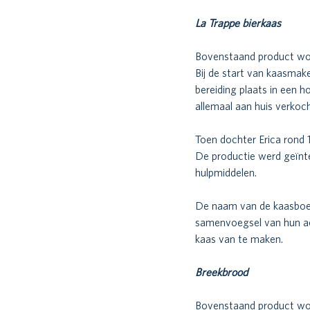
La Trappe bierkaas
Bovenstaand product wo
Bij de start van kaasmak
bereiding plaats in een 
allemaal aan huis verkoch
Toen dochter Erica rond 
De productie werd geïnte
hulpmiddelen. 
De naam van de kaasboer
samenvoegsel van hun ach
kaas van te maken. 
Breekbrood 
Bovenstaand product wo