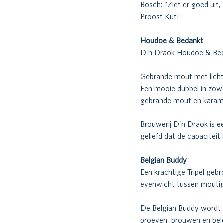
Bosch: "Ziet er goed uit,
Proost Kut!
Houdoe & Bedankt  
D'n Draok Houdoe & Bedan
Gebrande mout met licht 
Een mooie dubbel in zowe
gebrande mout en karamel.
Brouwerij D'n Draok is e
geliefd dat de capaciteit
Belgian Buddy
Een krachtige Tripel gebr
evenwicht tussen moutige
De Belgian Buddy wordt g
proeven, brouwen en bele