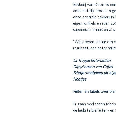
Bakkerij van Doorn is ee
ambachtelijk brood en ge
onze centrale bakkerij in
eigen winkels en ruim 25
superieure smaak en afwe
"Wij streven ernaar om e
resultaat, een beter mil
La Trappe bitterballen 
Dips/sauzen van Crijns 
Frietje stoofvlees uit eig
Nootjes 
Feiten en fabels over bier
Er gaan veel feiten fabel
de leukste bierfeiten- en