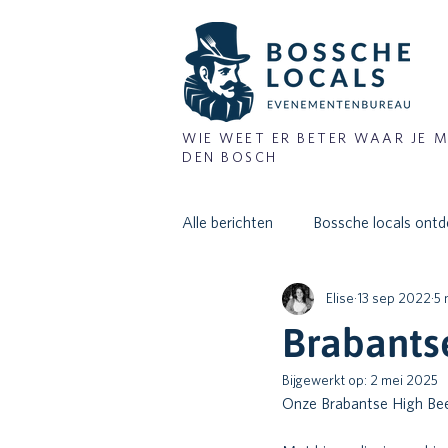
WIE WEET ER BETER WAAR JE M
DEN BOSCH
Alle berichten
Bossche locals ontd
Elise
13 sep 2022
5 
Brabants
Bijgewerkt op:
2 mei 2025
Onze Brabantse High Be