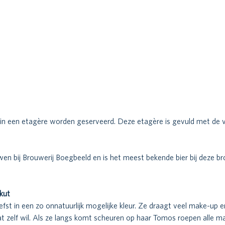
n in een etagère worden geserveerd. Deze etagère is gevuld met de 
en bij Brouwerij Boegbeeld en is het meest bekende bier bij deze bro
kut 
iefst in een zo onnatuurlijk mogelijke kleur. Ze draagt veel make-up e
 zelf wil. Als ze langs komt scheuren op haar Tomos roepen alle ma