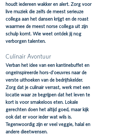
houdt iedereen wakker en alert. Zorg voor 
live muziek die zelfs de meest serieuze 
collega aan het dansen krijgt en de roast 
waarmee de meest norse collega uit zijn 
schulp komt. Wie weet ontdek jij nog 
verborgen talenten.
Culinair Avontuur
Verban het idee van een kantinebuffet en 
ongeïnspireerde hors-d'oeuvres naar de 
verste uithoeken van de bedrijfskelder. 
Zorg dat je culinair verrast, werk met een 
locatie waar ze begrijpen dat het leven te 
kort is voor smakeloos eten. Lokale 
gerechten doen het altijd goed, maar kijk 
ook dat er voor ieder wat wils is. 
Tegenwoordig zijn er veel veggie, halal en 
andere dieetwensen.