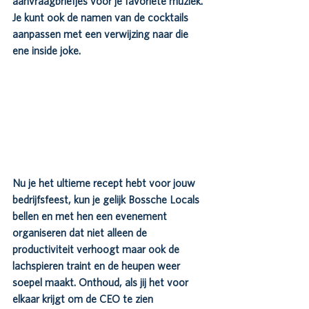
aanvraagbriefjes voor je favoriete muziek. 
Je kunt ook de namen van de cocktails 
aanpassen met een verwijzing naar die 
ene inside joke.
Nu je het ultieme recept hebt voor jouw 
bedrijfsfeest, kun je gelijk Bossche Locals 
bellen en met hen een evenement 
organiseren dat niet alleen de 
productiviteit verhoogt maar ook de 
lachspieren traint en de heupen weer 
soepel maakt. Onthoud, als jij het voor 
elkaar krijgt om de CEO te zien 