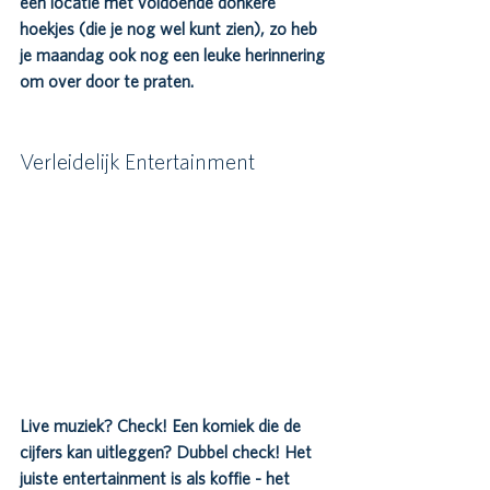
een locatie met voldoende donkere 
hoekjes (die je nog wel kunt zien), zo heb 
je maandag ook nog een leuke herinnering 
om over door te praten.
Verleidelijk Entertainment
Live muziek? Check! Een komiek die de 
cijfers kan uitleggen? Dubbel check! Het 
juiste entertainment is als koffie - het 