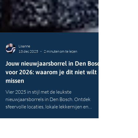
Lisanne
13 dec 2025
2 minuten om te lezen
Jouw nieuwjaarsborrel in Den Bosch
voor 2026: waarom je dit niet wilt
missen
Vier 2025 in stijl met de leukste
nieuwjaarsborrels in Den Bosch. Ontdek