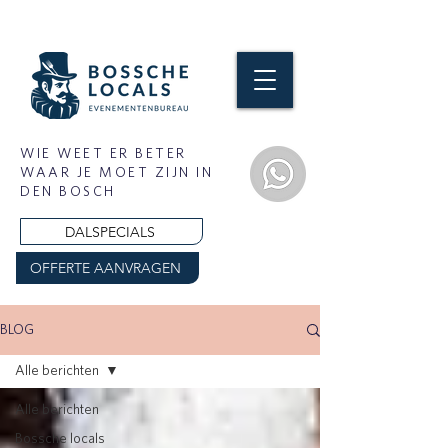
WIE WEET ER BETER
WAAR JE MOET ZIJN IN
DEN BOSCH
DALSPECIALS
OFFERTE AANVRAGEN
BLOG
Alle berichten
Alle berichten
Bossche locals