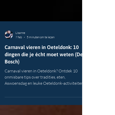
Lisanne
7 feb
5 minuten om te lezen
Carnaval vieren in Oeteldonk: 10
dingen die je écht moet weten (Den
Bosch)
Carnaval vieren in Oeteldonk? Ontdek 10
onmisbare tips over tradities, eten,
Aswoensdag en leuke Oeteldonk-activiteiten
in Den Bosch.